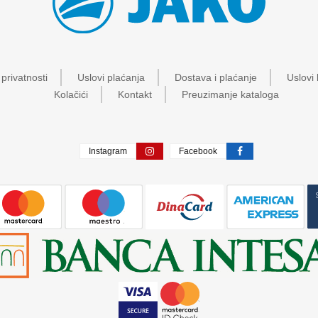
 privatnosti
Uslovi plaćanja
Dostava i plaćanje
Uslovi 
Kolačići
Kontakt
Preuzimanje kataloga
Instagram
Facebook