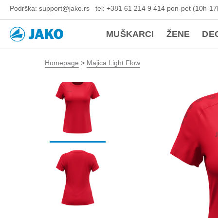
Podrška: support@jako.rs tel: +381 61 214 9 414 pon-pet (10h-17
MUŠKARCI
ŽENE
DE
Homepage
>
Majica Light Flow