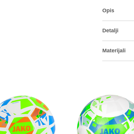
Opis
Detalji
Materijali
Poliester interlo