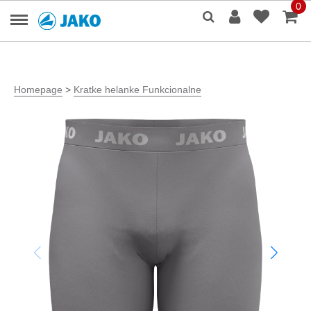
0
Homepage
>
Kratke helanke Funkcionalne