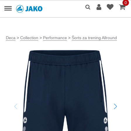
0
Deca
>
Collection
>
Performance
>
Šorts za trening Allround