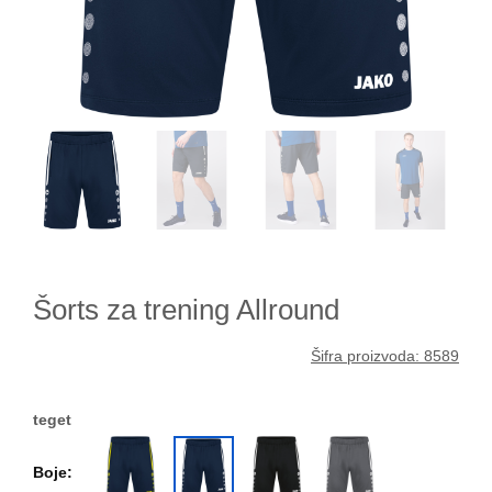
Šorts za trening Allround
Šifra proizvoda: 8589
teget
Boje: