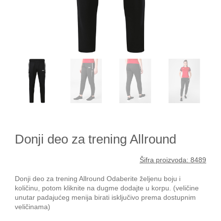
Donji deo za trening Allround
Šifra proizvoda: 8489
Donji deo za trening Allround Odaberite željenu boju i
količinu, potom kliknite na dugme dodajte u korpu. (veličine
unutar padajućeg menija birati isključivo prema dostupnim
veličinama)