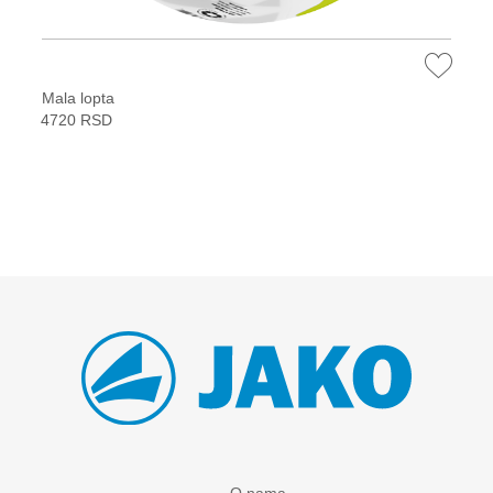
Mala lopta
4720 RSD