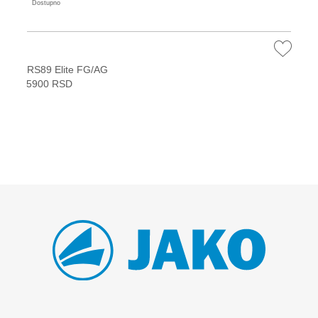
Dostupno
RS89 Elite FG/AG
5900 RSD