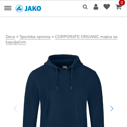
0
Deca
>
Sportska oprema
>
CORPORATE ORGANIC majica sa
kapuljačom