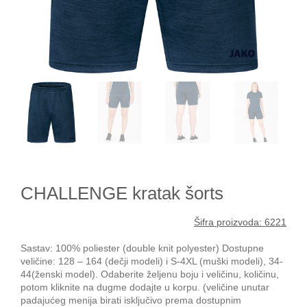
CHALLENGE kratak šorts
Šifra proizvoda: 6221
Sastav: 100% poliester (double knit polyester) Dostupne
veličine: 128 – 164 (dečji modeli) i S-4XL (muški modeli), 34-
44(ženski model). Odaberite željenu boju i veličinu, količinu,
potom kliknite na dugme dodajte u korpu. (veličine unutar
padajućeg menija birati isključivo prema dostupnim