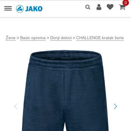
0
Žene
>
Basic oprema
>
Donji delovi
>
CHALLENGE kratak šorts