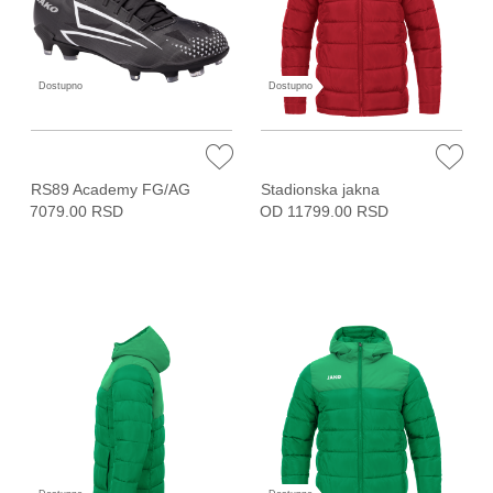
Dostupno
Dostupno
RS89 Academy FG/AG
Stadionska jakna
7079.00 RSD
OD 11799.00 RSD