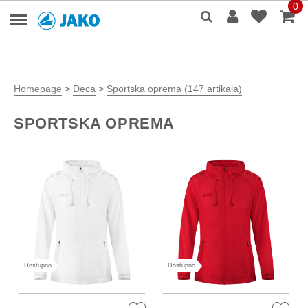
0
Homepage
>
Deca
>
Sportska oprema (147 artikala)
SPORTSKA OPREMA
Dostupno
Dostupno