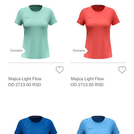
Dostupno
Dostupno
Majica Light Flow
Majica Light Flow
OD 2713.00 RSD
OD 2713.00 RSD